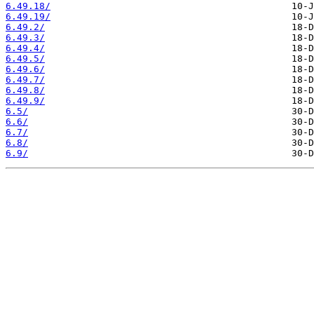
6.49.18/
6.49.19/
6.49.2/
6.49.3/
6.49.4/
6.49.5/
6.49.6/
6.49.7/
6.49.8/
6.49.9/
6.5/
6.6/
6.7/
6.8/
6.9/